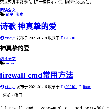
交互式脚本能够给用户一些提示，使用起来也更容易。
阅读全文
命令
,
脚本
诗歌 神真挚的爱
xiaoyu
发布于
2021-01-18
收录于
202101
神真挚的爱
阅读全文
music
firewall-cmd常用方法
xiaoyu
发布于
2021-01-16
收录于
202101
linux
1.添加80端口
firewall-cmd --zone
=
public --add-port
=