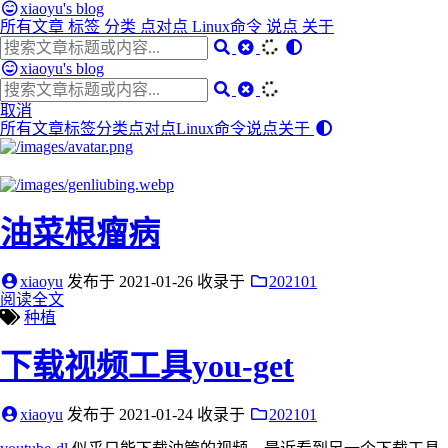
xiaoyu's blog
所有文章
标签
分类
点对点
Linux命令
说点
关于
xiaoyu's blog
取消
所有文章
标签
分类
点对点
Linux命令
说点
关于
油菜根瘤病
xiaoyu
发布于
2021-01-26
收录于
202101
阅读全文
种植
下载视频工具you-get
xiaoyu
发布于
2021-01-24
收录于
202101