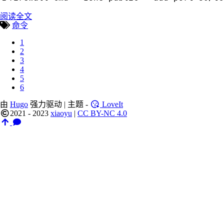
阅读全文
命令
1
2
3
4
5
6
由
Hugo
强力驱动 | 主题 -
LoveIt
2021 - 2023
xiaoyu
|
CC BY-NC 4.0