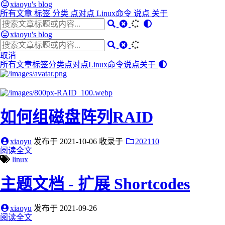
xiaoyu's blog
所有文章
标签
分类
点对点
Linux命令
说点
关于
xiaoyu's blog
取消
所有文章
标签
分类
点对点
Linux命令
说点
关于
如何组磁盘阵列RAID
xiaoyu
发布于
2021-10-06
收录于
202110
阅读全文
linux
主题文档 - 扩展 Shortcodes
xiaoyu
发布于
2021-09-26
阅读全文