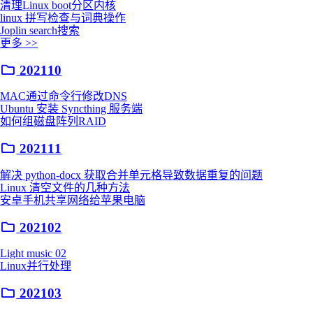
清理Linux boot分区内核
linux 拼写检查与词典操作
Joplin search搜索
更多 >>
202110
MAC通过命令行修改DNS
Ubuntu 安装 Syncthing 服务端
如何组磁盘阵列RAID
202111
解决 python-docx 获取合并单元格导致数据重复的问题
Linux 清空文件的几种方法
安卓手机共享网络给苹果电脑
202102
Light music 02
Linux并行处理
202103