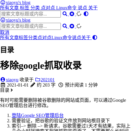
xiaoyu's blog
所有文章
标签
分类
点对点
Linux命令
说点
关于
xiaoyu's blog
取消
所有文章
标签
分类
点对点
Linux命令
说点
关于
目录
移除google抓取收录
xiaoyu
收录于
202101
2021-01-01
约 203 字
预计阅读 1 分钟
目录
有时可能需要删除被谷歌删除的网站或页面，可以通过Google
SEO管理后台进行修改。
登陆Google SEO管理后台
需要验证，把谷歌的验证文件放到网站根目录下
索引–> 删除 –> 新请求，谷歌需要过1天才有结果，实际上